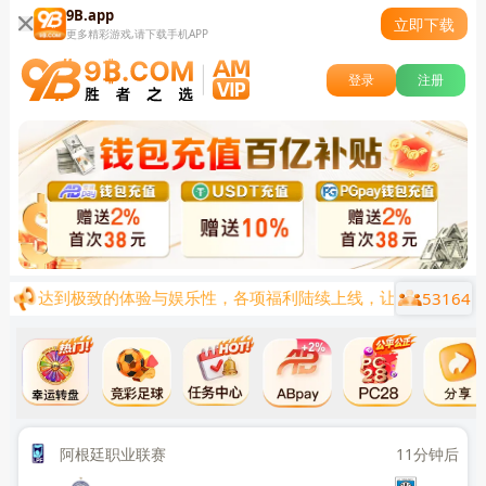
9B.app
立即下载
更多精彩游戏,请下载手机APP
登录
注册
53164
能，达到极致的体验与娱乐性，各项福利陆续上线，让您在娱乐的同
小时后
阿根廷职业联赛
11分钟后