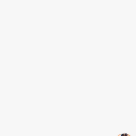
冈黄蜂
神户胜利船
东京FC
4.15
3.15
2
胜
平局
客胜
主胜
廷职业联赛
17小时后
欧洲冠军联赛资格赛
曼竞技
萨米恩托
海拉提
1.87
3.25
4.65
2.31
平局
客胜
主胜
平局